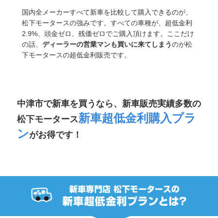
国内全メーカーすべて新車を比較して購入できるのが、
松下モータースの強みです。すべての車種が、超低金利
2.9%、頭金ゼロ、残価ゼロでご購入頂けます。ここだけ
の話、
ディーラーの営業マンも買いに来てしまう
のが松
下モータースの超低金利販売です。
中津市で新車を買うなら、新車販売実績多数の
新車超低金利購入プラ
松下モータース
ン
がお得です！