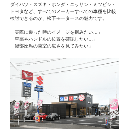
ダイハツ・スズキ・ホンダ・ニッサン・ミツビシ・
トヨタなど、すべてのメーカーすべての車種を比較
検討できるのが、松下モータースの魅力です。
「実際に乗った時のイメージを掴みたい…」
「車高やハンドルの位置を確認したい…」
「後部座席の荷室の広さを見てみたい」