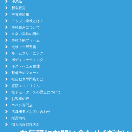
HOME
新車販売
中古車情報
アップル車検とは？
車検費用について
立会い車検の流れ
車検予約フォーム
点検・一般整備
ルームクリーニング
ボディコーティング
キズ・へこみ修理
整備予約フォーム
軽自動車専門店とは
定額エコノリくん
松下モータースの歴史について
お客様の声
コペン専門店
店舗概要／お問い合わせ
採用情報
個人情報保護方針