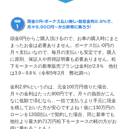
頭金0円からご購入頂けるので、お車の購入時にまと
まったお金は必要ありません。ボーナス払い0円の
月々支払いなので、毎月の支払いも安定です。購入
に原則、保証人や所得証明書も必要ありません。松
下モータースの新車販売プランは金利が2.9％ 他社
は3.9～9.8％（令和5年2月 弊社調べ）
金利2.9%というのは、元金100万円借りた場合、
月々の金利はたった800円です。月々の負担がこん
なに低額で済むなら、一括で支払うより手元に現金
を残しておいた方が安心ですよね！仮に130万円の
ローンを120回払いで契約した場合、同じ新車でも
他社より最大約71万円松下モータースの軽の方がお
得に乗れることも！