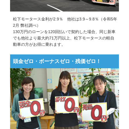
松下モータース金利が2.9％ 他社は3.9～9.8％（令和5年
2月 弊社調べ）
130万円のローンを120回払いで契約した場合、同じ新車
でも他社より最大約71万円以上、松下モータースの軽自
動車の方がお得に乗れます。
頭金ゼロ・ボーナスゼロ・残価ゼロ！