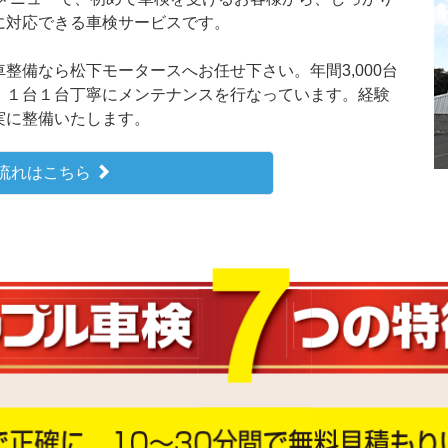
に対応できる車検サービスです。
整備なら松下モータースへお任せ下さい。年間3,000台
、１台１台丁寧にメンテナンスを行なっています。経験
実に整備いたします。
流れはこちら