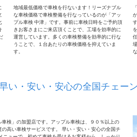
に
地域最低価格で車検を行ないます！リーズナブル
立
な車検価格で車検整備を行なっているのが「アッ
化
プル車検 中津」です。事前に車検日時をご予約頂
分
きお客さまにご来店頂くことで、工場を効率的に
だ
運営しています。多くの車検整備を効率的に行な
うことで、１台あたりの車検価格を抑えていま
す。
は早い・安い・安心の全国チェー
ル車検」の加盟店です。アップル車検は、９０％以上の
度の高い車検サービスです。 早い・安い・安心の全国チ
のメニューで、初めて車検を受けるお客様から、しっかり