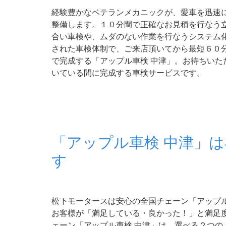
経験豊かなベテランメカニックが、愛車を迅速
整備します。１０分間で正確なお見積を行なう
合い車検や、ムダのない作業を行なうシステム
された車検体制で、ご来店頂いてから最短６０
で完成する「アップル車検 中津」。お待ちいた
いている間に完成する車検サービスです。
「アップル車検 中津」
す
松下モータースは安心の全国チェーン「アップ
お客様が「満足している・良かった！」と満足
ェーン「アップル車検 中津」は、選べる２つ