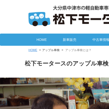
HOME
新車販売
中古車情
HOME
アップル車検
アップル車検とは？
松下モータースのアップル車検