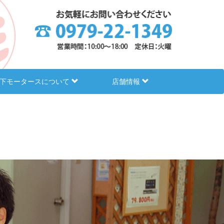
下モータースについて
店舗情報