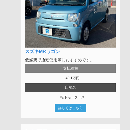
スズキMRワゴン
低燃費で通勤使用等におすすめです。
支払総額
49.1
万円
店舗名
松下モータース
詳しくはこちら