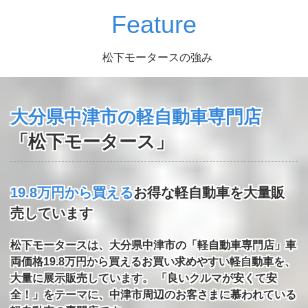
Feature
松下モータースの強み
大分県中津市の軽自動車専門店
「松下モータース」
19.8万円から買える
お得な軽自動車を大量販
売しています
松下モータースは、大分県中津市の「軽自動車専門店」車
両価格19.8万円から買えるお買い求めやすい軽自動車を、
大量に展示販売しています。 「良いクルマが安くて安
全！」をテーマに、中津市周辺のお客さまに慕われている