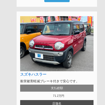
スズキハスラー
衝突被害軽減ブレーキ付きで安心です。
支払総額
71.2
万円
店舗名