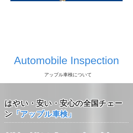
Automobile Inspection
アップル車検について
はやい・安い・安心の全国チェー
ン
「アップル車検」