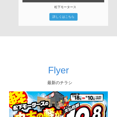
松下モータース
詳しくはこちら
Flyer
最新のチラシ