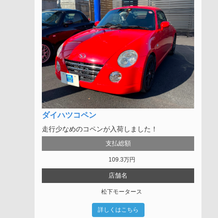
ダイハツコペン
走行少なめのコペンが入荷しました！
支払総額
109.3
万円
店舗名
松下モータース
詳しくはこちら