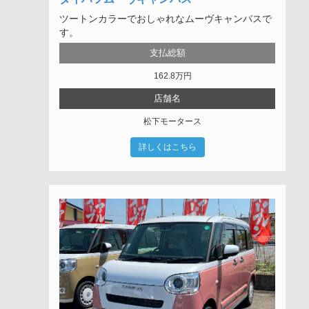
ツートンカラーでおしゃれなムーヴキャンバスで
す。
支払総額
162.8
万円
店舗名
松下モータース
詳しくはこちら