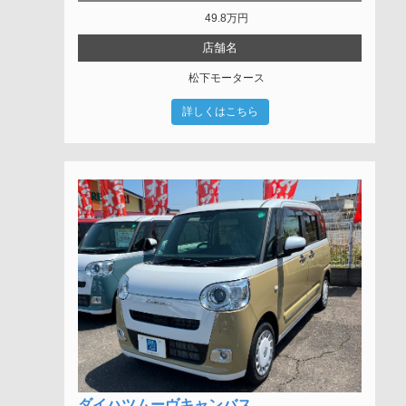
49.8
万円
店舗名
松下モータース
詳しくはこちら
ダイハツムーヴキャンバス