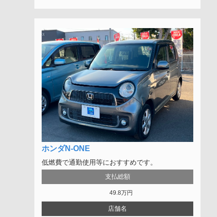
ホンダN-ONE
低燃費で通勤使用等におすすめです。
支払総額
49.8
万円
店舗名