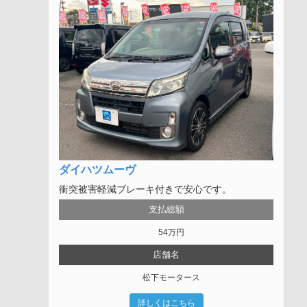
ダイハツムーヴ
衝突被害軽減ブレーキ付きで安心です。
支払総額
54
万円
店舗名
松下モータース
詳しくはこちら